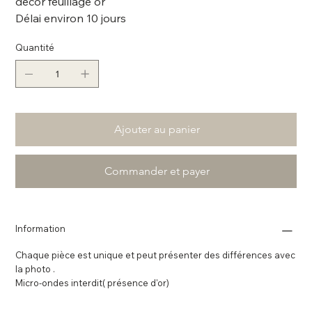
décor feuillage or
Délai environ 10 jours
Quantité
Ajouter au panier
Commander et payer
Information
Chaque pièce est unique et peut présenter des différences avec
la photo .
Micro-ondes interdit( présence d'or)