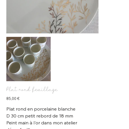
Plat rond feuillage
Prix
85,00 €
Plat rond en porcelaine blanche
D 30 cm petit rebord de 18 mm
Peint main à l'or dans mon atelier