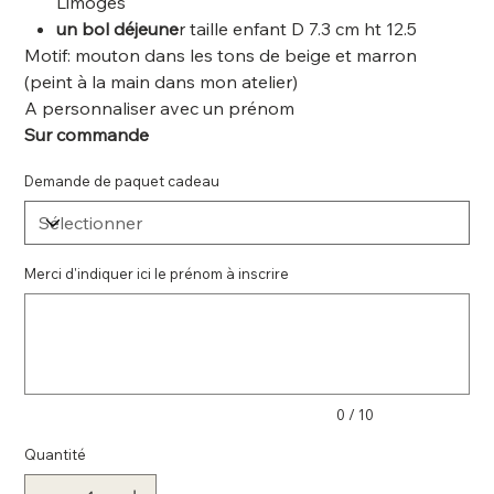
Limoges
un bol déjeune
r taille enfant D 7.3 cm ht 12.5
Motif: mouton dans les tons de beige et marron
(peint à la main dans mon atelier)
A personnaliser avec un prénom
Sur commande
Demande de paquet cadeau
Merci d'indiquer ici le prénom à inscrire
Jusqu'à
10
caractères.
0 / 10
Quantité