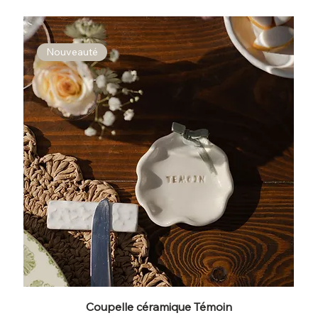
Nouveauté
Coupelle céramique Témoin