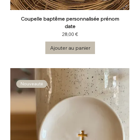
Coupelle baptême personnalisée prénom
date
Prix
28,00 €
Ajouter au panier
Nouveauté