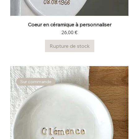
Coeur en céramique à personnaliser
Prix
26,00 €
Rupture de stock
Sur commande