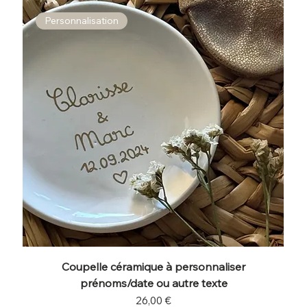
Personnalisation
Coupelle céramique à personnaliser
prénoms/date ou autre texte
Prix
26,00 €