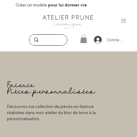
Créer un modèle
pour lui donner vie
Connexion
Faïence
Pièces personnalisées
Découvrez ma collection de pièces en faïence
réalisées dans mon atelier du bloc de terre à la
personnalisation.