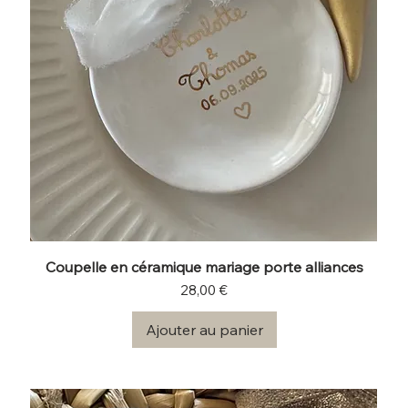
Coupelle en céramique mariage porte alliances
Prix
28,00 €
Ajouter au panier