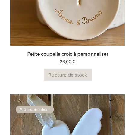
Petite coupelle croix à personnaliser
Prix
28,00 €
Rupture de stock
A personnaliser