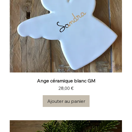
Ange céramique blanc GM
Prix
28,00 €
Ajouter au panier