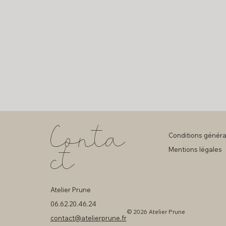
Conta
Conditions généra
ct
Mentions légales
Atelier Prune
06.62.20.46.24
© 2026 Atelier Prune
contact@atelierprune.fr