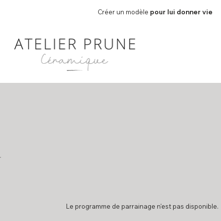
Créer un modèle
pour lui donner vie
Le programme de parrainage n'est pas disponible.