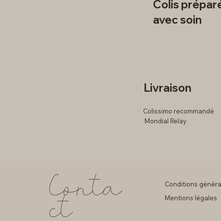
Colis prépar
avec soin
Livraison
Colissimo recommandé
Mondial Relay
Conta
Conditions généra
ct
Mentions légales