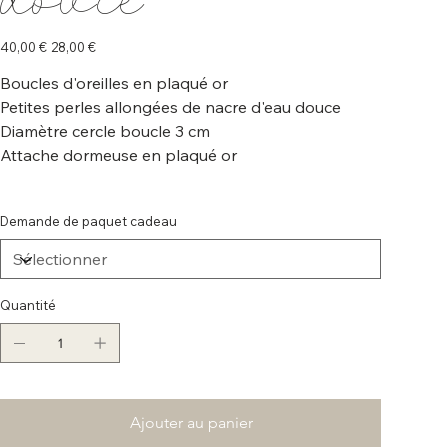
douce
Prix
Prix
40,00 €
28,00 €
d’origine
promotionnel
Boucles d'oreilles en plaqué or
Petites perles allongées de nacre d'eau douce
Diamètre cercle boucle 3 cm
Attache dormeuse en plaqué or
Demande de paquet cadeau
Quantité
Ajouter au panier