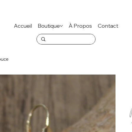
Accueil
Boutique
À Propos
Contact
ouce