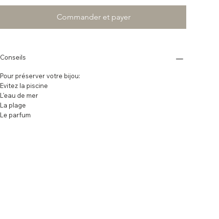
Commander et payer
Conseils
Pour préserver votre bijou:
Evitez la piscine
L'eau de mer
La plage
Le parfum