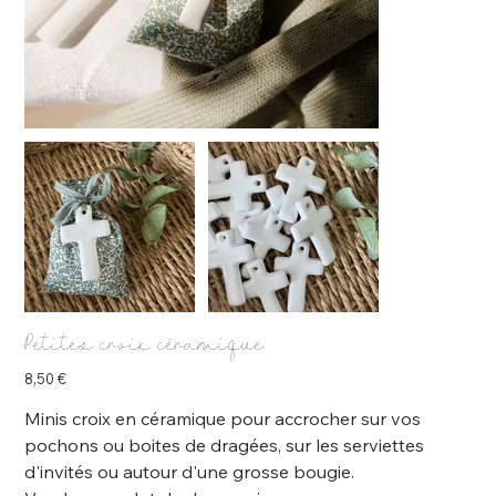
Petites croix céramique
Prix
8,50 €
Minis croix en céramique pour accrocher sur vos
pochons ou boites de dragées, sur les serviettes
d'invités ou autour d'une grosse bougie.