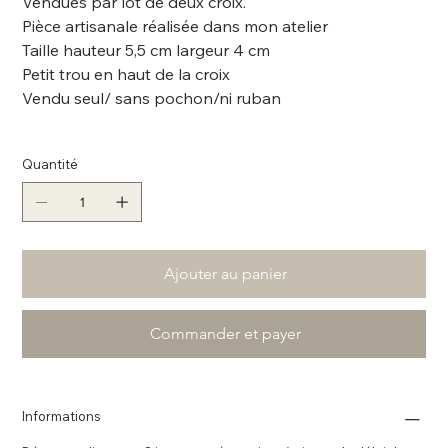
Vendues par lot de deux croix.
Pièce artisanale réalisée dans mon atelier
Taille hauteur 5,5 cm largeur 4 cm
Petit trou en haut de la croix
Vendu seul/ sans pochon/ni ruban
Quantité
Ajouter au panier
Commander et payer
Informations