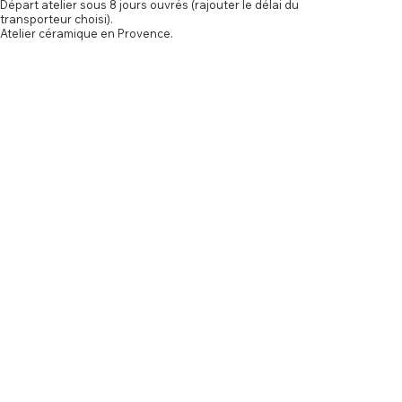
Départ atelier sous 8 jours ouvrés (rajouter le délai du
transporteur choisi).
Atelier céramique en Provence.