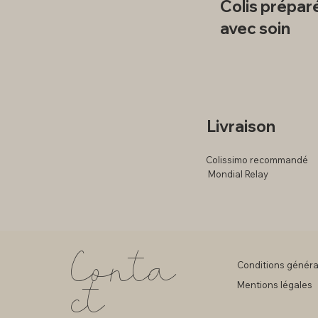
Colis prépar
avec soin
Livraison
Colissimo recommandé
Mondial Relay
Conta
Conditions généra
ct
Mentions légales