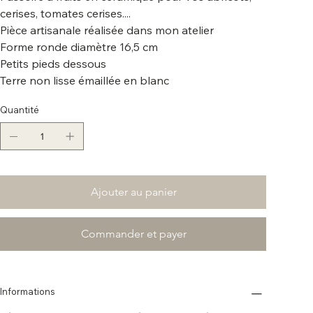
cerises, tomates cerises....
Pièce artisanale réalisée dans mon atelier
Forme ronde diamètre 16,5 cm
Petits pieds dessous
Terre non lisse émaillée en blanc
Quantité
Ajouter au panier
Commander et payer
Informations