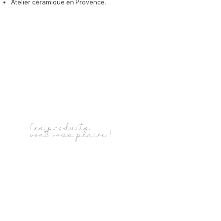
Atelier céramique en Provence.
Ces produits
vont vous plaire !