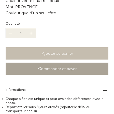
Couleur vert d'eau très doux
Mot: PROVENCE
Couleur que d'un seul côté
Quantité
Ajouter au panier
Commander et payer
Informations
Chaque pièce est unique et peut avoir des différences avec la
photo.
Départ atelier sous 8 jours ouvrés (rajouter le délai du
transporteur choisi).