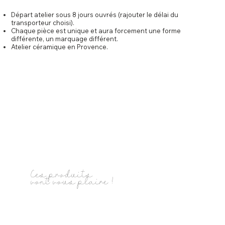
Départ atelier sous 8 jours ouvrés (rajouter le délai du
transporteur choisi).
Chaque pièce est unique et aura forcement une forme
différente, un marquage différent.
Atelier céramique en Provence.
Ces produits
vont vous plaire !