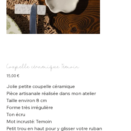
Coupelle céramique Témoin
Prix
15,00 €
Jolie petite coupelle céramique
Pièce artisanale réalisée dans mon atelier
Taille environ 8 cm
Forme très irrégulière
Ton écru
Mot incrusté: Temoin
Petit trou en haut pour y glisser votre ruban