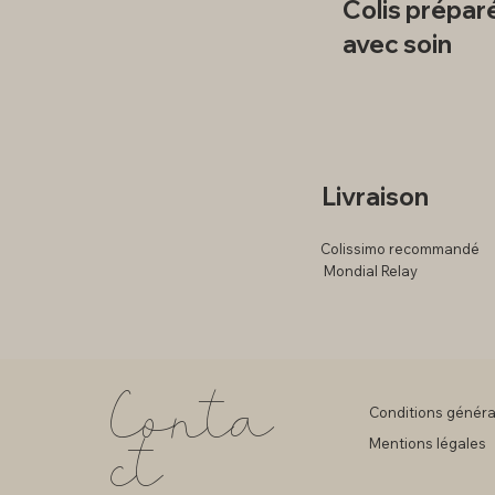
Colis prépar
avec soin
Livraison
Colissimo recommandé
Mondial Relay
Conta
Conditions généra
ct
Mentions légales