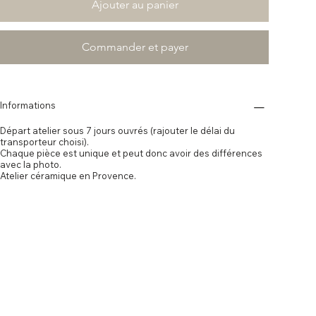
Ajouter au panier
Commander et payer
Informations
Départ atelier sous 7 jours ouvrés (rajouter le délai du
transporteur choisi).
Chaque pièce est unique et peut donc avoir des différences
avec la photo.
Atelier céramique en Provence.