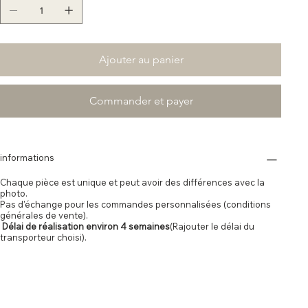
Ajouter au panier
Commander et payer
informations
Chaque pièce est unique et peut avoir des différences avec la
photo.
Pas d'échange pour les commandes personnalisées (conditions
générales de vente).
Délai de réalisation environ 4 semaines
(Rajouter le délai du
transporteur choisi).