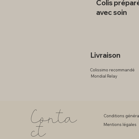
Colis prépar
avec soin
Livraison
Colissimo recommandé
Mondial Relay
Conta
Conditions généra
ct
Mentions légales