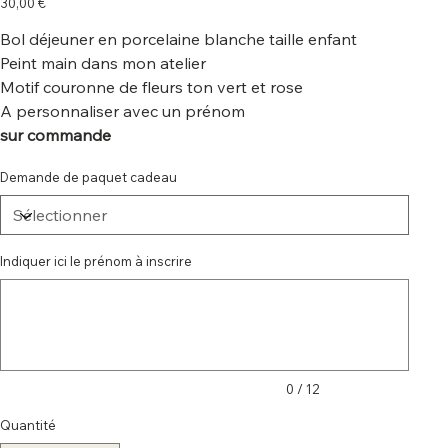
30,00 €
Bol déjeuner en porcelaine blanche taille enfant
Peint main dans mon atelier
Motif couronne de fleurs ton vert et rose
A personnaliser avec un prénom
sur commande
Demande de paquet cadeau
Indiquer ici le prénom à inscrire
Jusqu'à
12
caractères.
0 / 12
Quantité